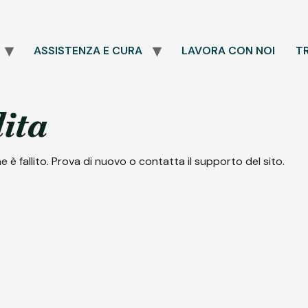
ASSISTENZA E CURA
LAVORA CON NOI
T
ita
 è fallito. Prova di nuovo o contatta il supporto del sito.