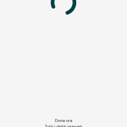
Dona ora
Tutti i diritti riservati