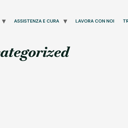
ASSISTENZA E CURA
LAVORA CON NOI
T
ategorized